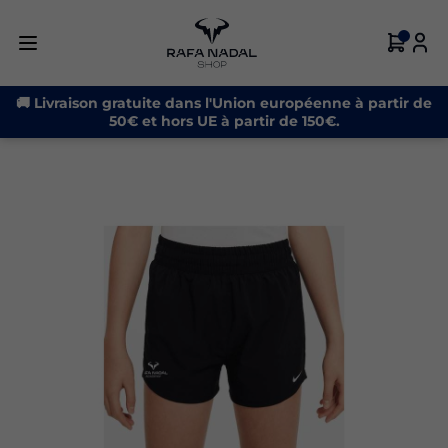
🚚 Livraison gratuite dans l'Union européenne à partir de
50€ et hors UE à partir de 150€.