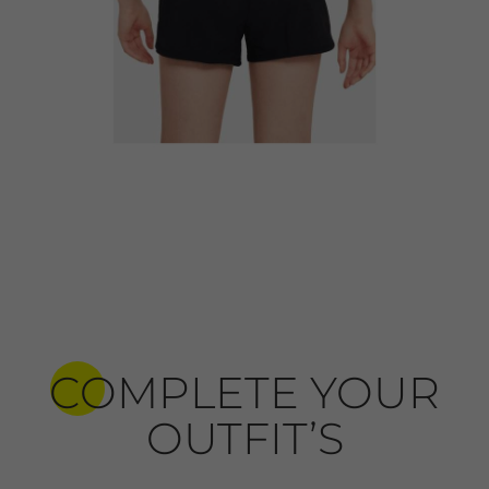
COMPLETE YOUR
OUTFIT’S