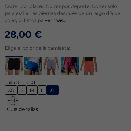
Correr por placer. Correr por deporte. Correr sólo
para estirar las piernas después de un largo día de
colegio. Estos pa
ver más...
28,00 €
Elige el color de la camiseta:
Talla Ropa: XL
XS
S
M
L
XL
Guía de tallas