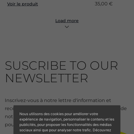
35,00 €
Voir le produit
Load more
SUSCRIBE TO OUR
NEWSLETTER
Inscrivez-vous à notre lettre d'information et
recevez toutes les nouveautés et les réductions de
Nous utilisons des cookies pour améliorer votre
notre boutique en ligne. Réductions exclusives
expérience de navigation, personnaliser le contenu et les
pour les membres.
publicités, pour proposer les fonctionnalités des médias
sociaux ainsi que pour analyser notre trafic. Découvrez