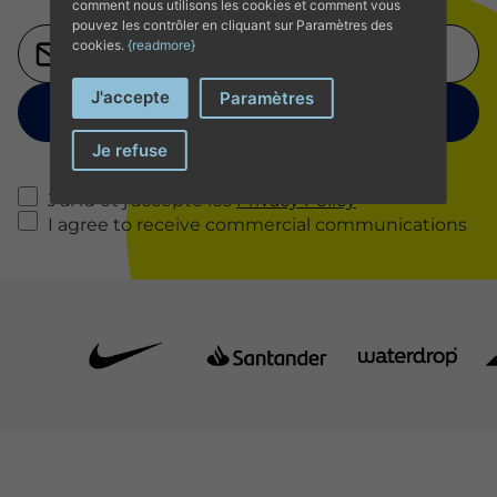
comment nous utilisons les cookies et comment vous
pouvez les contrôler en cliquant sur Paramètres des
cookies.
{readmore}
J'accepte
Paramètres
Je refuse
J'ai lu et j'accepte les
Privacy Policy
I agree to receive commercial communications