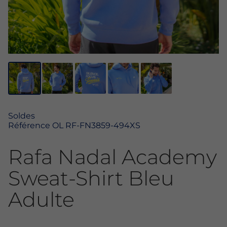
Soldes
Référence
OL RF-FN3859-494XS
Rafa Nadal Academy
Sweat-Shirt Bleu
Adulte