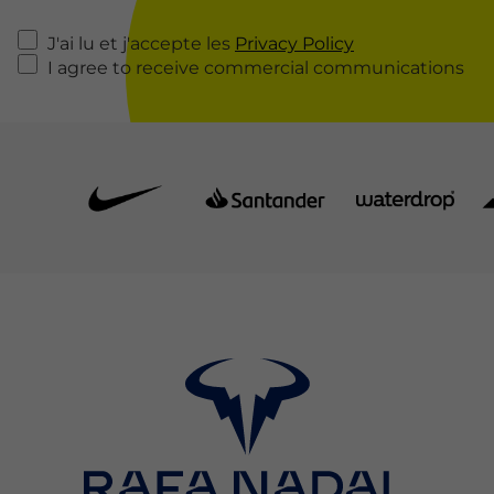
J'ai lu et j'accepte les
Privacy Policy
I agree to receive commercial communications