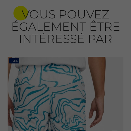
VOUS POUVEZ
ÉGALEMENT ÊTRE
INTÉRESSÉ PAR
-31%