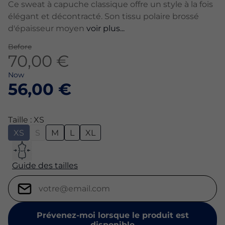
Ce sweat à capuche classique offre un style à la fois
élégant et décontracté. Son tissu polaire brossé
d'épaisseur moyen
voir plus...
Before
70,00 €
Now
56,00 €
Taille : XS
XS
S
M
L
XL
Guide des tailles
Prévenez-moi lorsque le produit est
disponible