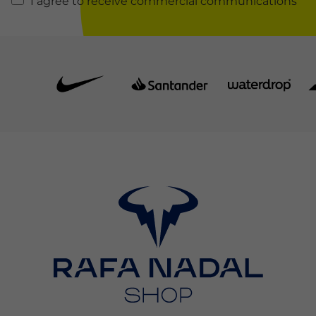
I agree to receive commercial communications