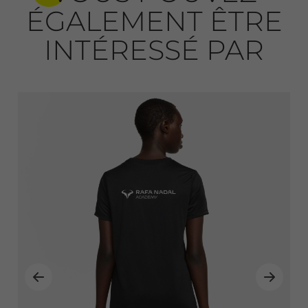
ÉGALEMENT ÊTRE
INTÉRESSÉ PAR