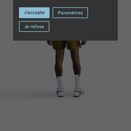
J'accepte
Paramètres
Je refuse