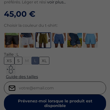
préférés. Léger et rési
voir plus...
45,00 €
Choisir la couleur du t-shirt:
Taille : L
XS
S
M
L
XL
Guide des tailles
Prévenez-moi lorsque le produit est
disponible