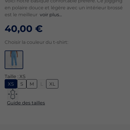
Voici notre basique confortable préféré. Ce jogging
en polaire douce et légère avec un intérieur brossé
est le meilleur
voir plus...
40,00 €
Choisir la couleur du t-shirt:
Taille : XS
XS
S
M
L
XL
Guide des tailles