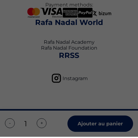
Payment methods:
Rafa Nadal World
Rafa Nadal Academy
Rafa Nadal Foundation
RRSS
Instagram
Politique de confidentialité
Conditions générales d'utilisation
Ajouter au panier
Politique en matière de cookies
Copyright © 2026 Rafa Nadal Academy Shop All