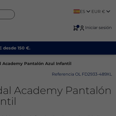
ES
EUR €
Iniciar sesión
UE desde 150 €.
l Academy Pantalón Azul Infantil
Referencia
OL FD2933-489XL
dal Academy Pantalón
ntil