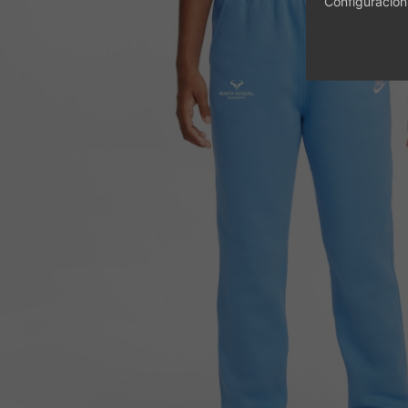
Configuración