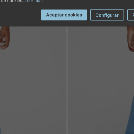
 de cookies.
Leer más
Aceptar cookies
Configurar