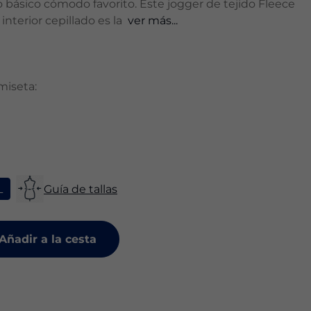
básico cómodo favorito. Este jogger de tejido Fleece
interior cepillado es la
ver más...
amiseta:
L
Guía de tallas
Añadir a la cesta