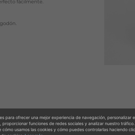
erfecto fácilmente.
algodón.
s para ofrecer una mejor experiencia de navegación, personalizar e
, proporcionar funciones de redes sociales y analizar nuestro tráfico
e cómo usamos las cookies y cómo puedes controlarlas haciendo cli