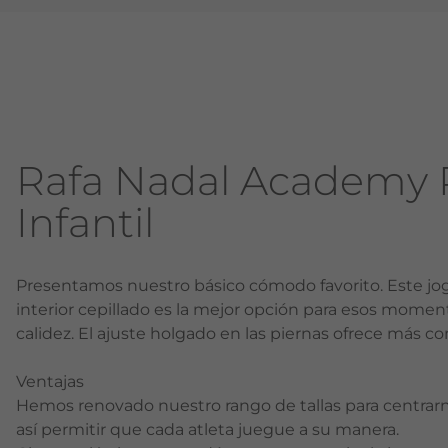
Rafa Nadal Academy 
Infantil
Presentamos nuestro básico cómodo favorito. Este jog
interior cepillado es la mejor opción para esos mome
calidez. El ajuste holgado en las piernas ofrece más c
Ventajas
Hemos renovado nuestro rango de tallas para centrarno
así permitir que cada atleta juegue a su manera.