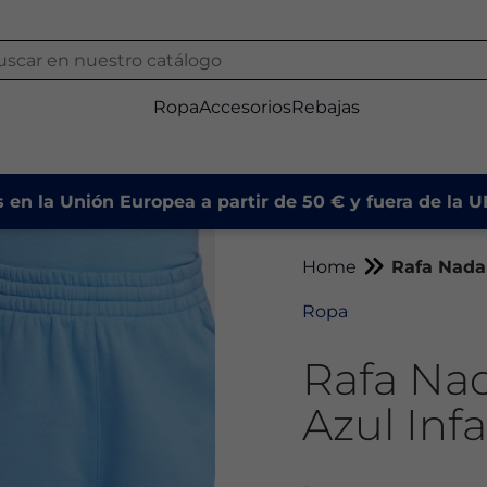
Ropa
Accesorios
Rebajas
s en la Unión Europea a partir de 50 € y fuera de la 
Home
Rafa Nada
Ropa
Rafa Na
Azul Infa