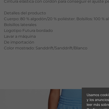
Cintura elástica con cordón para conseguir el ajuste p
Detalles del producto
Cuerpo: 80 % algodón/20 % poliéster. Bolsillos: 100 % 
Bolsillos laterales
Logotipo Futura bordado
Lavar a máquina
De importación
Color mostrado: Sanddrift/Sanddrift/Blanco
Usamos cookie
y los anuncios
leer más sobr