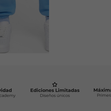
Máxima
vidad
Ediciones Limitadas
Primer
Academy
Diseños únicos