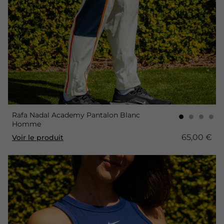
Rafa Nadal Academy Pantalon Blanc
Homme
65,00 €
Voir le produit