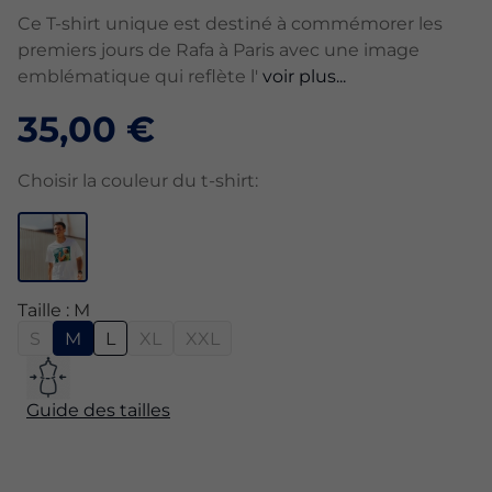
Ce T-shirt unique est destiné à commémorer les
premiers jours de Rafa à Paris avec une image
emblématique qui reflète l'
voir plus...
35,00 €
Choisir la couleur du t-shirt:
Taille : M
S
M
L
XL
XXL
Guide des tailles