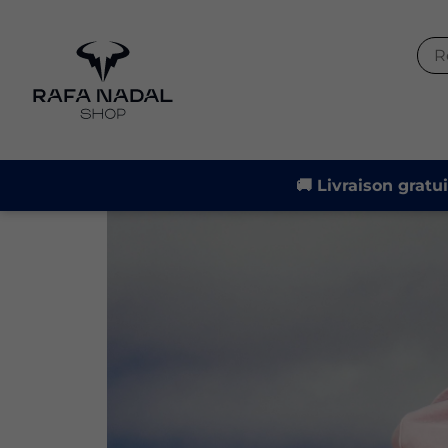
-19%
🚚 Livraison gratu