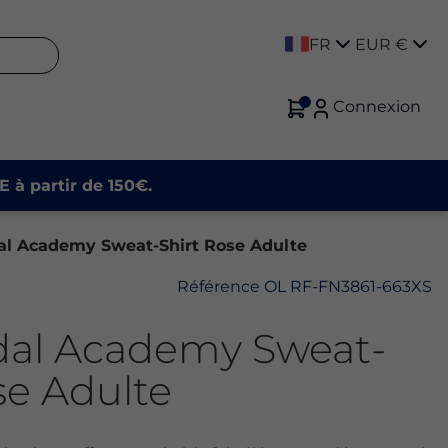
FR
EUR €
Connexion
E à partir de 150€.
al Academy Sweat-Shirt Rose Adulte
Référence
OL RF-FN3861-663XS
dal Academy Sweat-
se Adulte