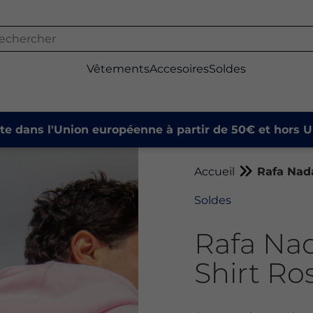
Vêtements
Accesoires
Soldes
ite dans l'Union européenne à partir de 50€ et hors U
Accueil
Rafa Nad
Soldes
Rafa Na
Shirt Ro