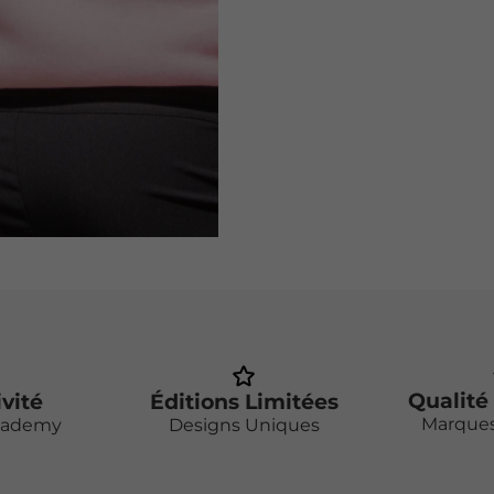
Qualité
ivité
Éditions Limitées
Marque
cademy
Designs Uniques