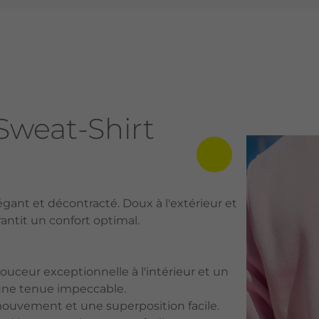
Sweat-Shirt
légant et décontracté. Doux à l'extérieur et
rantit un confort optimal.
ouceur exceptionnelle à l'intérieur et un
t une tenue impeccable.
ouvement et une superposition facile.