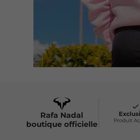
Exclus
Rafa Nadal
Produit A
boutique officielle