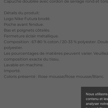
Capuche doublée avec cordon de serrage rond et tors
Détails du produit:
Logo Nike Futura brodé.
Poche avant fendue.
Bas et poignets côtelés.
Fermeture éclair métallique.
Composition : 67-80 % coton / 20-33 % polyester. Doub
polyester.
Les pourcentages de matières peuvent varier. Veuillez 
composition exacte du tissu.
Lavable en machine.
Importé.
Coloris présenté : Rose mousse/Rose mousse/Blanc.
Nous utilisons
contenu et les
analyser notr