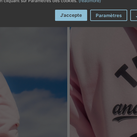
 en cliquant sur Paramètres des cookies.
{readmore}
J'accepte
Paramètres