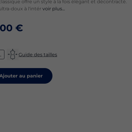
assique offre un style à la fois élégant et décontracté.
ltra-doux à l'intér
voir plus...
,00 €
L
Guide des tailles
Ajouter au panier