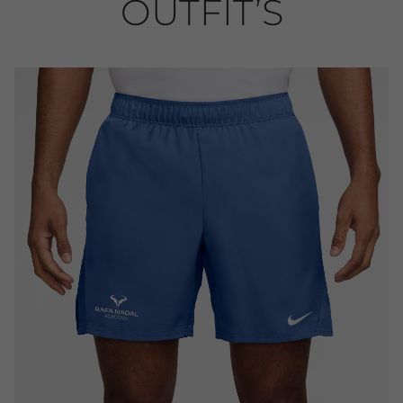
OUTFIT’S