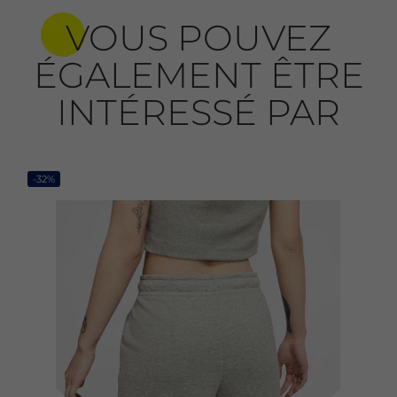
VOUS POUVEZ
ÉGALEMENT ÊTRE
INTÉRESSÉ PAR
-32%