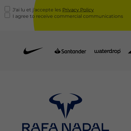
J'ai lu et j'accepte les
Privacy Policy
I agree to receive commercial communications