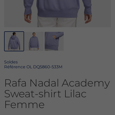
Soldes
Référence
OL DQ5860-533M
Rafa Nadal Academy
Sweat-shirt Lilac
Femme