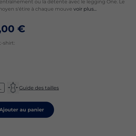
'entraînement ou la détente avec le legging One. Le
moyen s'étire à chaque mouve
voir plus...
,00 €
-shirt:
L
Guide des tailles
Ajouter au panier