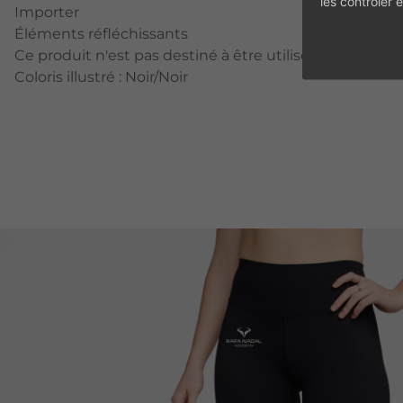
les contrôler
Importer
Éléments réfléchissants
Ce produit n'est pas destiné à être utilisé comme équ
Coloris illustré : Noir/Noir