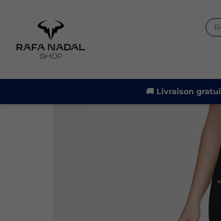
-20%
🚚 Livraison gratu