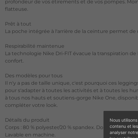
profondeur de vos étirements et de vos pompes. Moi
flatteuse.
Prêt à tout
La poche intégrée à l'arrière de la ceinture permet de
Respirabilité maintenue
La technologie Nike Dri-FIT évacue la transpiration de l
confort.
Des modèles pour tous
Il n'y a pas de taille unique, c'est pourquoi ces leggi
pour s'adapter à toutes les activités et à toutes les hu
à tous nos hauts et soutiens-gorge Nike One, dispon
compléter votre look.
Détails du produit
Nous utilisons
contenu et les
Corps : 80 % polyester/20 % spandex. Doublure à souffle
analyser notr
Lavable en machine.