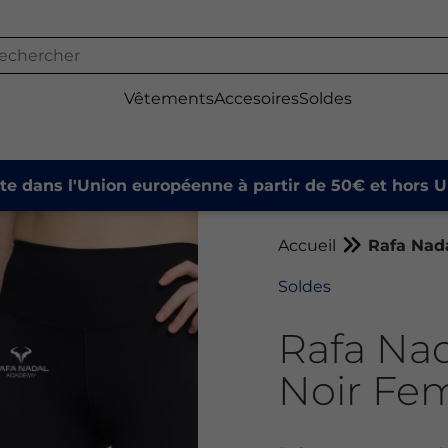
Vêtements
Accesoires
Soldes
ite dans l'Union européenne à partir de 50€ et hors U
Accueil
Rafa Nad
Soldes
Rafa Na
Noir F