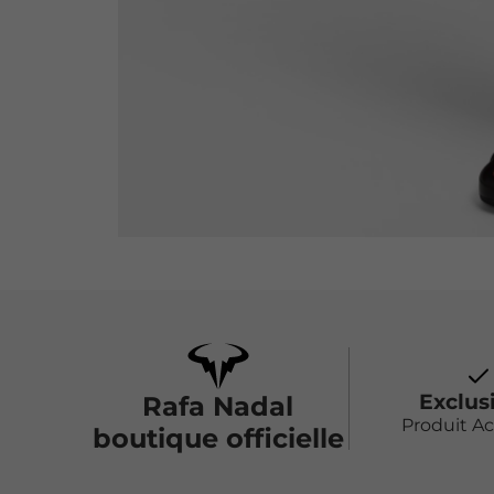
Exclus
Rafa Nadal
Produit A
boutique officielle