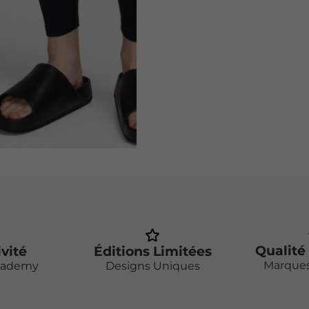
Qualité
ivité
Éditions Limitées
Marque
cademy
Designs Uniques