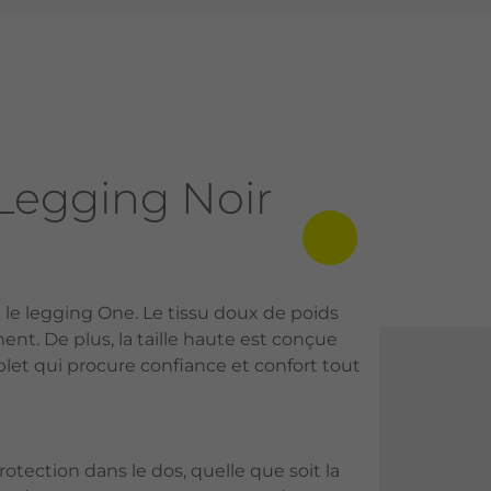
Legging Noir
le legging One. Le tissu doux de poids
t. De plus, la taille haute est conçue
plet qui procure confiance et confort tout
rotection dans le dos, quelle que soit la