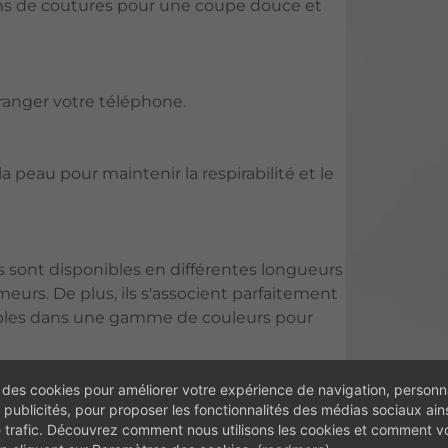
ns de coutures pour une coupe douce et
 ranger votre téléphone.
a peau pour maintenir la respirabilité et le
ngs sont disponibles en différentes longueurs
meurs. De plus, ils s'associent parfaitement
ibles dans une gamme de couleurs pour
 des cookies pour améliorer votre expérience de navigation, personna
 publicités, pour proposer les fonctionnalités des médias sociaux ain
t : 100 % polyester.
e trafic. Découvrez comment nous utilisons les cookies et comment 