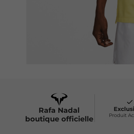
Exclus
Rafa Nadal
Produit A
boutique officielle