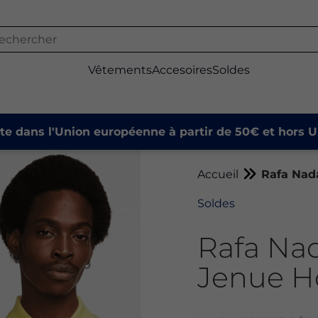
Vêtements
Accesoires
Soldes
ite dans l'Union européenne à partir de 50€ et hors U
Accueil
Rafa Nad
Soldes
Rafa Na
Jenue 