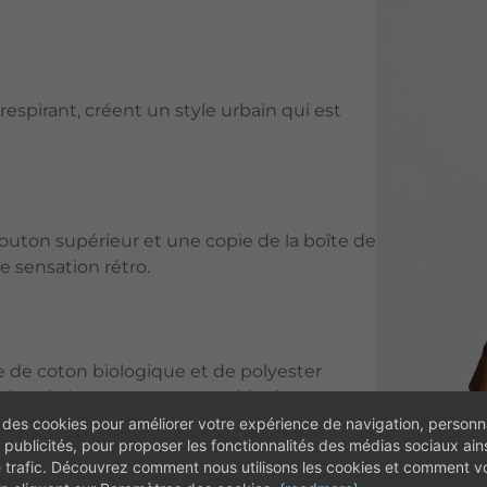
espirant, créent un style urbain qui est
bouton supérieur et une copie de la boîte de
e sensation rétro.
e de coton biologique et de polyester
ation de la peau pour vous aider à rester au
 des cookies pour améliorer votre expérience de navigation, personna
 publicités, pour proposer les fonctionnalités des médias sociaux ain
e trafic. Découvrez comment nous utilisons les cookies et comment 