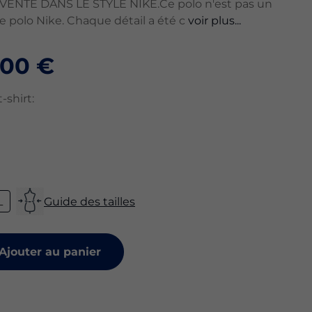
ENTÉ DANS LE STYLE NIKE.Ce polo n'est pas un
le polo Nike. Chaque détail a été c
voir plus...
,00 €
-shirt:
L
Guide des tailles
Ajouter au panier