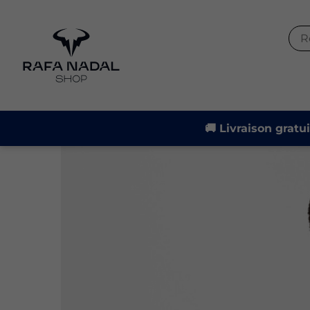
-21%
🚚 Livraison gratu