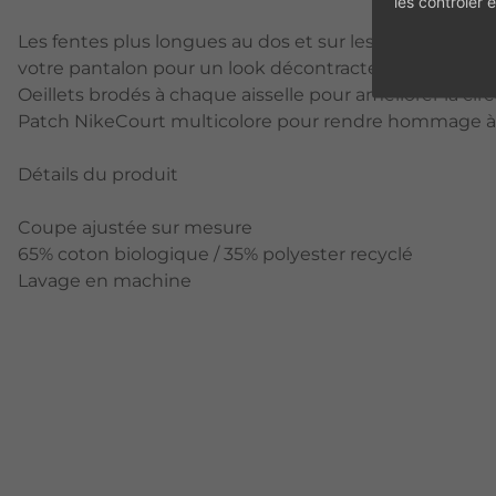
les contrôler
Les fentes plus longues au dos et sur les côtés vous p
votre pantalon pour un look décontracté.
Oeillets brodés à chaque aisselle pour améliorer la circu
Patch NikeCourt multicolore pour rendre hommage à l
Détails du produit
Coupe ajustée sur mesure
65% coton biologique / 35% polyester recyclé
Lavage en machine