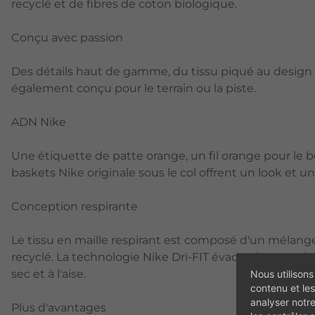
recyclé et de fibres de coton biologique.
Conçu avec passion
Des détails haut de gamme, du tissu piqué au design r
également conçu pour le terrain ou la piste.
ADN Nike
Une étiquette de patte orange, un fil orange pour le 
baskets Nike originale sous le col offrent un look et un
Conception respirante
Le tissu en maille respirant est composé d'un mélang
recyclé. La technologie Nike Dri-FIT évacue la transpir
sec et à l'aise.
Nous utilisons
contenu et les
analyser notr
Plus d'avantages