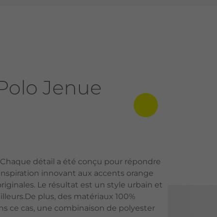
Polo Jenue
e. Chaque détail a été conçu pour répondre
ranspiration innovant aux accents orange
inales. Le résultat est un style urbain et
u ailleurs.De plus, des matériaux 100%
dans ce cas, une combinaison de polyester