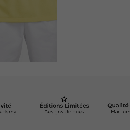
Qualité
ivité
Éditions Limitées
Marque
cademy
Designs Uniques