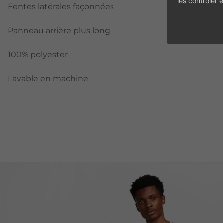
les contrôler
Fentes latérales façonnées
Panneau arrière plus long
100% polyester
Lavable en machine