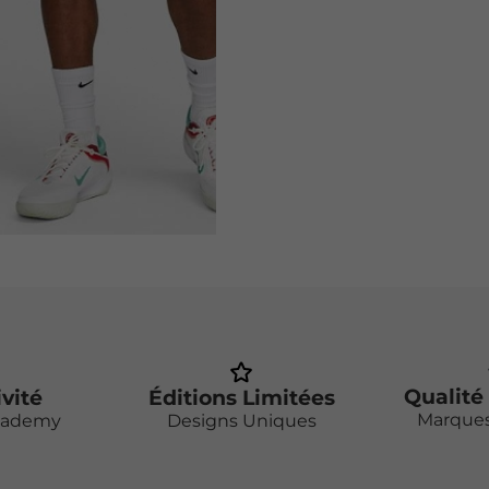
Qualité
ivité
Éditions Limitées
Marque
cademy
Designs Uniques