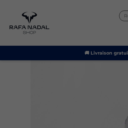
-31%
🚚 Livraison gratu