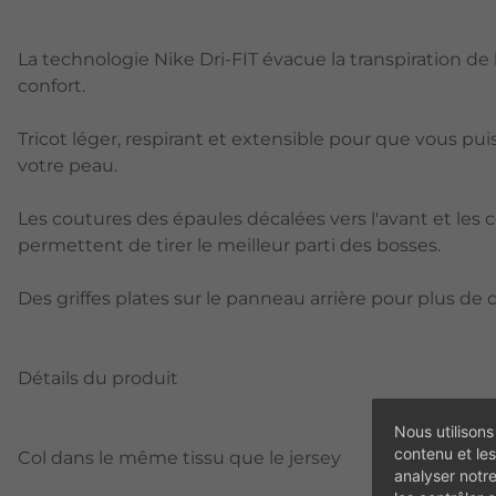
La technologie Nike Dri-FIT évacue la transpiration de l
confort.
Tricot léger, respirant et extensible pour que vous pui
votre peau.
Les coutures des épaules décalées vers l'avant et le
permettent de tirer le meilleur parti des bosses.
Des griffes plates sur le panneau arrière pour plus de 
Détails du produit
Nous utilisons
contenu et les
Col dans le même tissu que le jersey
analyser notr