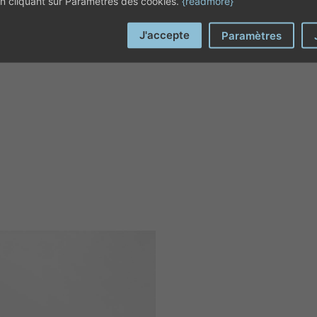
 en cliquant sur Paramètres des cookies.
{readmore}
J'accepte
Paramètres