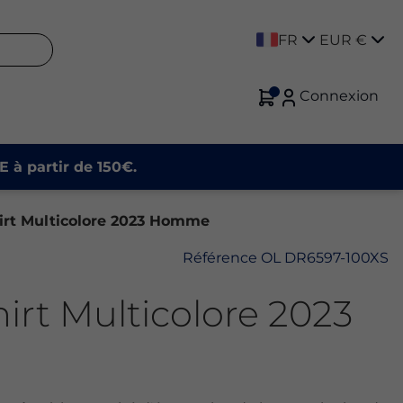
FR
EUR €
Connexion
E à partir de 150€.
hirt Multicolore 2023 Homme
Référence
OL DR6597-100XS
hirt Multicolore 2023