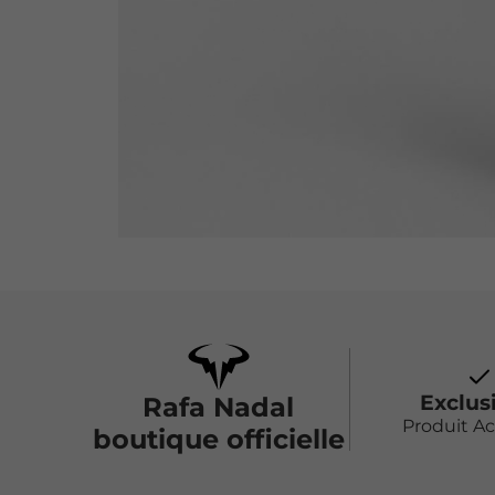
Exclus
Rafa Nadal
Produit A
boutique officielle