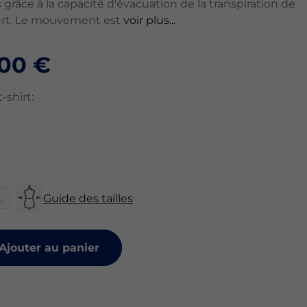
 grâce à la capacité d'évacuation de la transpiration de
urt. Le mouvement est
voir plus...
,00 €
-shirt:
L
Guide des tailles
Ajouter au panier