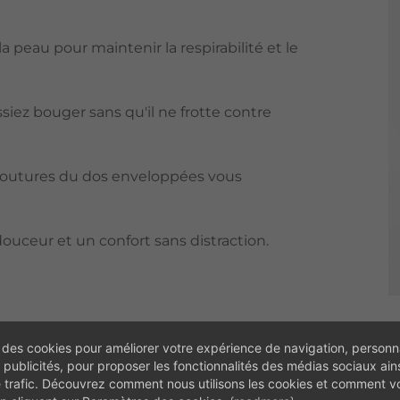
a peau pour maintenir la respirabilité et le
ssiez bouger sans qu'il ne frotte contre
s coutures du dos enveloppées vous
douceur et un confort sans distraction.
 des cookies pour améliorer votre expérience de navigation, personna
 publicités, pour proposer les fonctionnalités des médias sociaux ain
e trafic. Découvrez comment nous utilisons les cookies et comment 