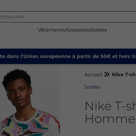
Vêtements
Accesoires
Soldes
ite dans l'Union européenne à partir de 50€ et hors U
Accueil
Nike T-s
Soldes
Nike T-s
Homme