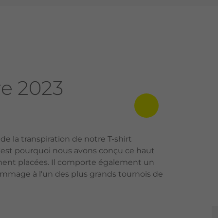
re 2023
de la transpiration de notre T-shirt
c'est pourquoi nous avons conçu ce haut
ement placées. Il comporte également un
ommage à l'un des plus grands tournois de