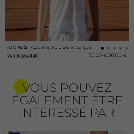
Rafa Nadal Academy Polo Blanc Garçon
38,00 €
30,00 €
Voir le produit
VOUS POUVEZ
ÉGALEMENT ÊTRE
INTÉRESSÉ PAR