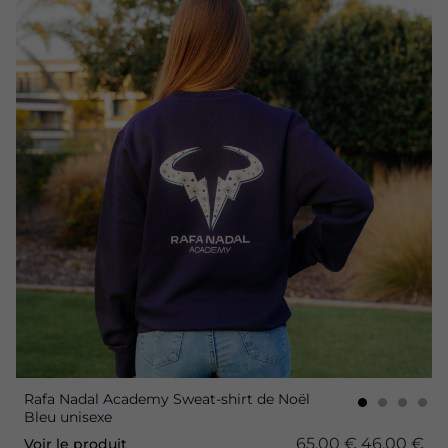
Rafa Nadal Academy Sweat-shirt de Noël
Bleu unisexe
65,00 €
46,00 €
Voir le produit