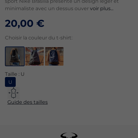
sport Nike Brasilia présente un design léger et
minimaliste avec un dessus ouver
voir plus...
20,00 €
Choisir la couleur du t-shirt:
Taille : U
U
Guide des tailles