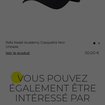
Rafa Nadal Academy Casquette Noir
Unisexe
30,00 €
Voir le produit
VOUS POUVEZ
ÉGALEMENT ÊTRE
INTÉRESSÉ PAR