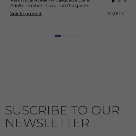
Rafa Nadal Academy Casquette Blanc
Adulte - Édition "Love is in the game"
30,00 €
Voir le produit
SUSCRIBE TO OUR
NEWSLETTER