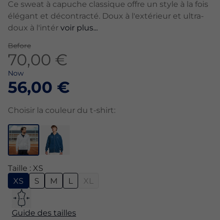
Ce sweat à capuche classique offre un style à la fois
élégant et décontracté. Doux à l'extérieur et ultra-
doux à l'intér
voir plus...
Before
70,00 €
Now
56,00 €
Choisir la couleur du t-shirt:
Taille : XS
XS
S
M
L
XL
Guide des tailles