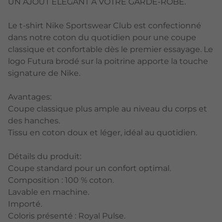
UN AJOUT ÉLÉGANT À VOTRE GARDE-ROBE.
Le t-shirt Nike Sportswear Club est confectionné
dans notre coton du quotidien pour une coupe
classique et confortable dès le premier essayage. Le
logo Futura brodé sur la poitrine apporte la touche
signature de Nike.
Avantages:
Coupe classique plus ample au niveau du corps et
des hanches.
Tissu en coton doux et léger, idéal au quotidien.
Détails du produit:
Coupe standard pour un confort optimal.
Composition : 100 % coton.
Lavable en machine.
Importé.
Coloris présenté : Royal Pulse.