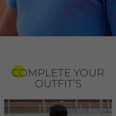
COMPLETE YOUR
OUTFIT’S