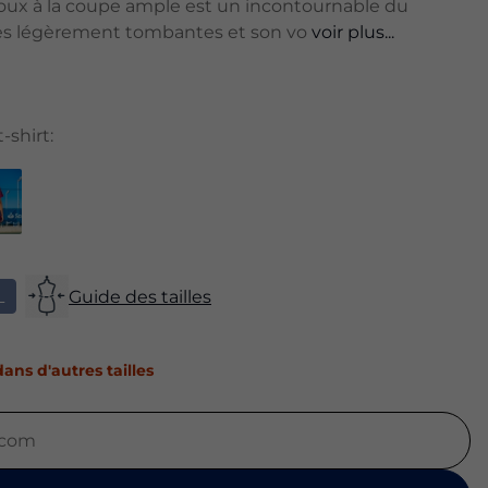
doux à la coupe ample est un incontournable du
les légèrement tombantes et son vo
voir plus...
-shirt:
L
Guide des tailles
ans d'autres tailles