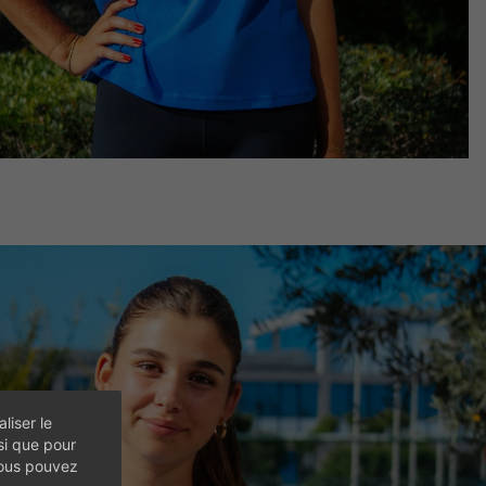
liser le
si que pour
vous pouvez