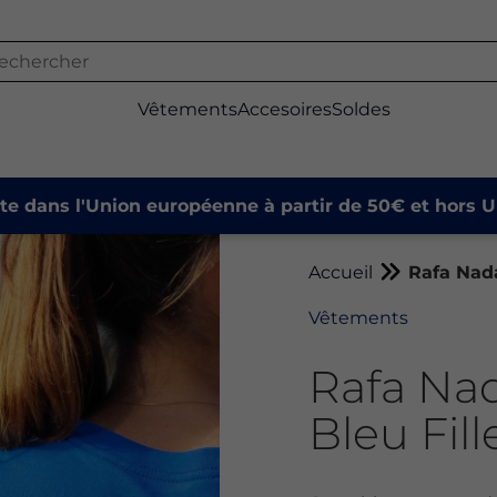
Vêtements
Accesoires
Soldes
ite dans l'Union européenne à partir de 50€ et hors U
Accueil
Rafa Nada
Vêtements
Rafa Nad
Bleu Fill