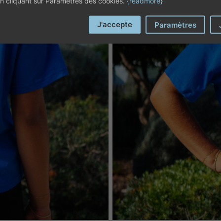
 en cliquant sur Paramètres des cookies.
{readmore}
J'accepte
Paramètres