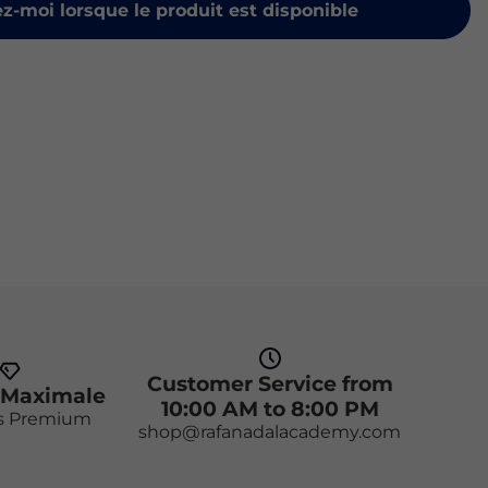
z-moi lorsque le produit est disponible
Customer Service from
 Maximale
10:00 AM to 8:00 PM
s Premium
shop@rafanadalacademy.com