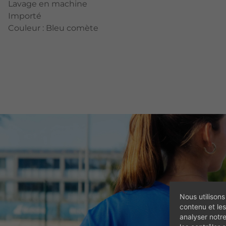
Lavage en machine
Importé
Couleur : Bleu comète
Nous utilisons
contenu et les
analyser notr