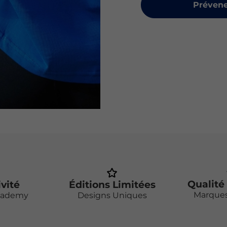
Prévene
Qualité
ivité
Éditions Limitées
Marque
cademy
Designs Uniques