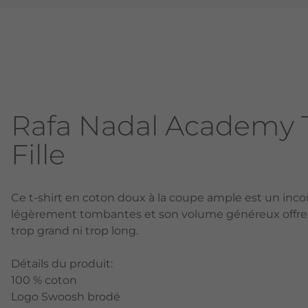
Rafa Nadal Academy T
Fille
Ce t-shirt en coton doux à la coupe ample est un inc
légèrement tombantes et son volume généreux offrent
trop grand ni trop long.
Détails du produit:
100 % coton
Logo Swoosh brodé