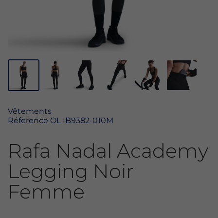
Vêtements
Référence
OL IB9382-010M
Rafa Nadal Academy
Legging Noir
Femme