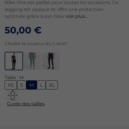
Nike One est parfait pour toutes les occasions. Ce
legging est opaque et offre une protection
optimale grâce à son tissu
voir plus...
50,00 €
Choisir la couleur du t-shirt:
Taille : M
XS
S
M
L
XL
Guide des tailles