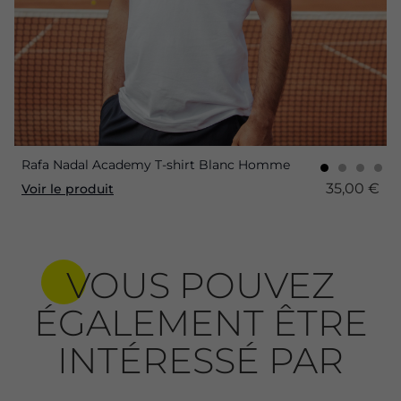
Rafa Nadal Academy T-shirt Blanc Homme
35,00 €
Voir le produit
VOUS POUVEZ
ÉGALEMENT ÊTRE
INTÉRESSÉ PAR