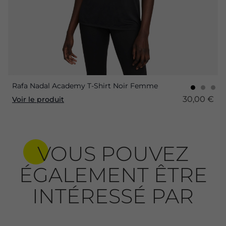
Rafa Nadal Academy T-Shirt Noir Femme
30,00 €
Voir le produit
VOUS POUVEZ
ÉGALEMENT ÊTRE
INTÉRESSÉ PAR