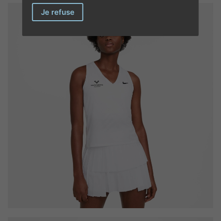
Je refuse