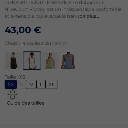
CONFORT POUR LE SERVICE.Le débardeur
NikeCourt Victory est un indispensable confortable
et extensible qui évacue la tran
voir plus...
43,00 €
Choisir la couleur du t-shirt:
Taille : XS
XS
S
M
L
XL
Guide des tailles