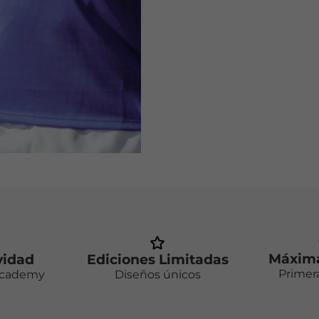
Máxima
vidad
Ediciones Limitadas
Primer
Academy
Diseños únicos