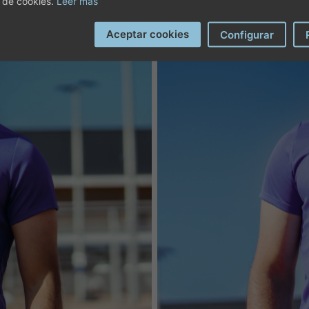
 de cookies.
Leer más
Aceptar cookies
Configurar