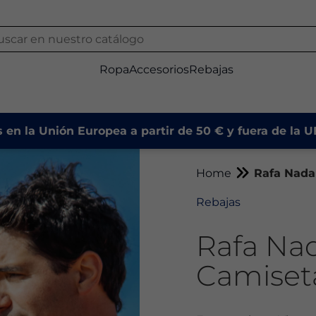
Ropa
Accesorios
Rebajas
s en la Unión Europea a partir de 50 € y fuera de la 
Home
Rafa Nada
Rebajas
Rafa Na
Camiset