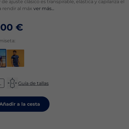
de ajuste clásico es transpirable, elástica y capilariza el
ra rendir al máx
ver más...
,00 €
amiseta:
L
Guía de tallas
Añadir a la cesta