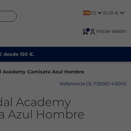
ES
EUR €
Iniciar sesión
UE desde 150 €.
l Academy Camiseta Azul Hombre
Referencia
OL FZ6921-430XS
dal Academy
a Azul Hombre