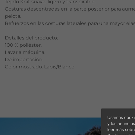
Tejido Knit suave, ligero y transpirable.
Costuras descentradas en la parte posterior para aume
pelota.
Refuerzos en las costuras laterales para una mayor elas
Detalles del producto:
100 % poliéster.
Lavar a máquina.
De importación.
Color mostrado: Lapis/Blanco.
Usamos cookie
y los anuncios
leer más sobr