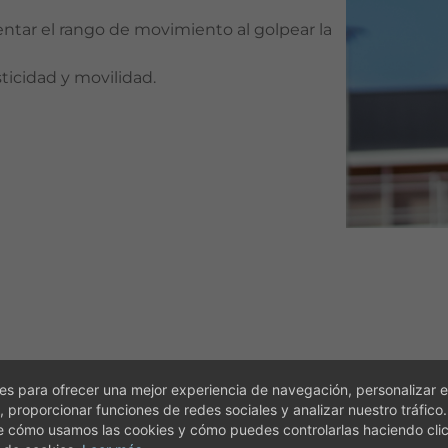
ntar el rango de movimiento al golpear la
ticidad y movilidad.
s para ofrecer una mejor experiencia de navegación, personalizar e
, proporcionar funciones de redes sociales y analizar nuestro tráfico
e cómo usamos las cookies y cómo puedes controlarlas haciendo cli