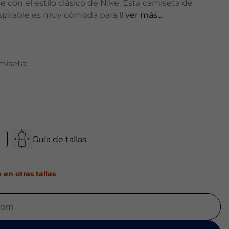
 con el estilo clásico de Nike. Esta camiseta de
spirable es muy cómoda para ll
ver más...
amiseta:
L
Guía de tallas
en otras tallas