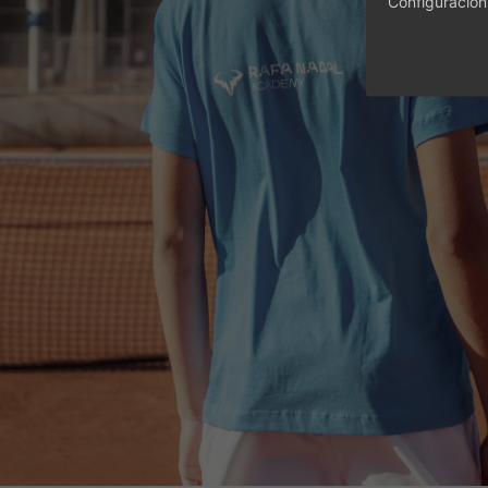
Configuración