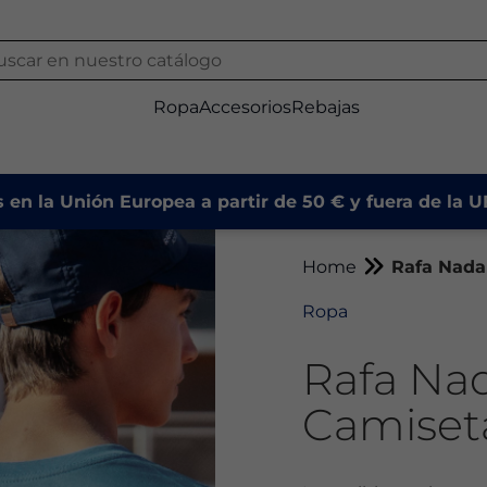
Ropa
Accesorios
Rebajas
s en la Unión Europea a partir de 50 € y fuera de la 
Home
Rafa Nada
Ropa
Rafa Na
Camiseta