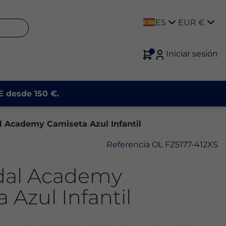
ES
EUR €
Iniciar sesión
UE desde 150 €.
l Academy Camiseta Azul Infantil
Referencia
OL FZ5177-412XS
dal Academy
 Azul Infantil