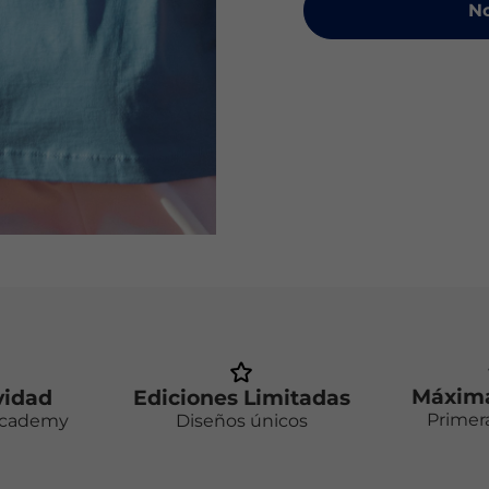
No
Máxima
vidad
Ediciones Limitadas
Primer
Academy
Diseños únicos