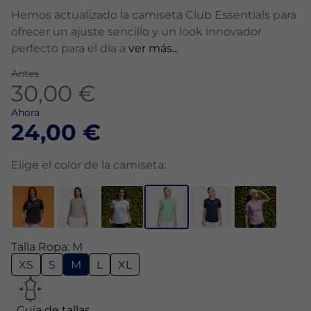
Hemos actualizado la camiseta Club Essentials para
ofrecer un ajuste sencillo y un look innovador
perfecto para el día a
ver más...
Antes
30,00 €
Ahora
24,00 €
Elige el color de la camiseta:
Talla Ropa: M
XS
S
M
L
XL
Guía de tallas