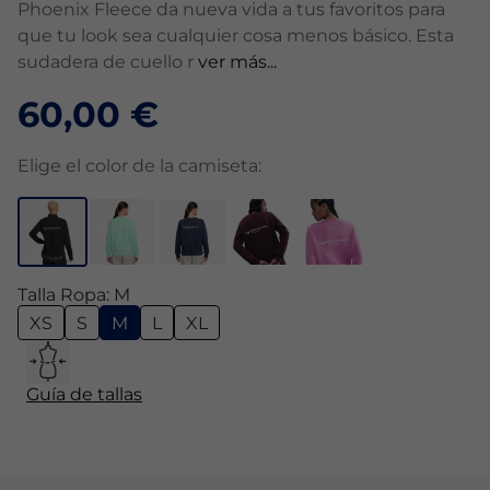
Phoenix Fleece da nueva vida a tus favoritos para
que tu look sea cualquier cosa menos básico. Esta
sudadera de cuello r
ver más...
60,00 €
Elige el color de la camiseta:
Talla Ropa: M
XS
S
M
L
XL
Guía de tallas