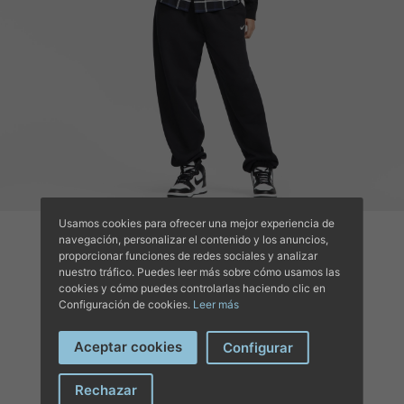
Usamos cookies para ofrecer una mejor experiencia de
navegación, personalizar el contenido y los anuncios,
proporcionar funciones de redes sociales y analizar
nuestro tráfico. Puedes leer más sobre cómo usamos las
cookies y cómo puedes controlarlas haciendo clic en
Configuración de cookies.
Leer más
COMPLETA TU
Aceptar cookies
Configurar
OUTFIT
Rechazar