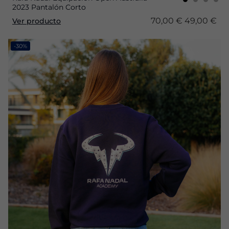
2023 Pantalón Corto
70,00 €
49,00 €
Ver producto
-30%