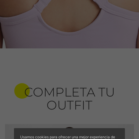
COMPLETA TU
OUTFIT
Usamos cookies para ofrecer una mejor experiencia de