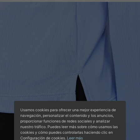
Usamos cookies para ofrecer una mejor experiencia de
navegación, personalizar el contenido y los anuncios,
proporcionar funciones de redes sociales y analizar
nuestro tráfico. Puedes leer más sobre cómo usamos las
cookies y cómo puedes controlarlas haciendo clic en
Configuración de cookies.
Leer más