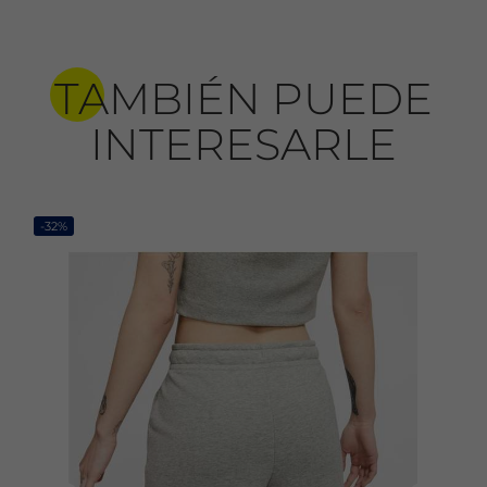
TAMBIÉN PUEDE
INTERESARLE
-32%