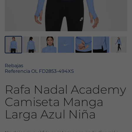
Rebajas
Referencia
OL FD2853-494XS
Rafa Nadal Academy
Camiseta Manga
Larga Azul Niña