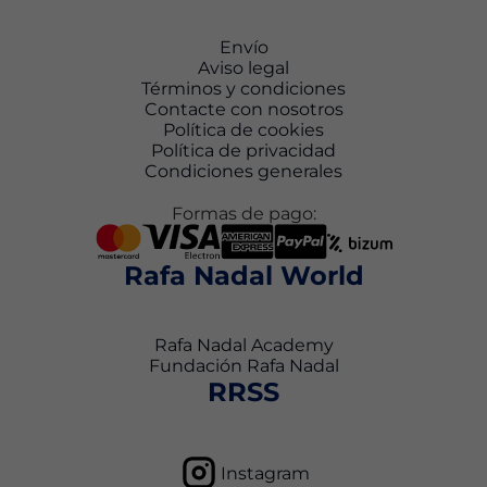
Envío
Aviso legal
Términos y condiciones
Contacte con nosotros
Política de cookies
Política de privacidad
Condiciones generales
Formas de pago:
Rafa Nadal World
Rafa Nadal Academy
Fundación Rafa Nadal
RRSS
Instagram