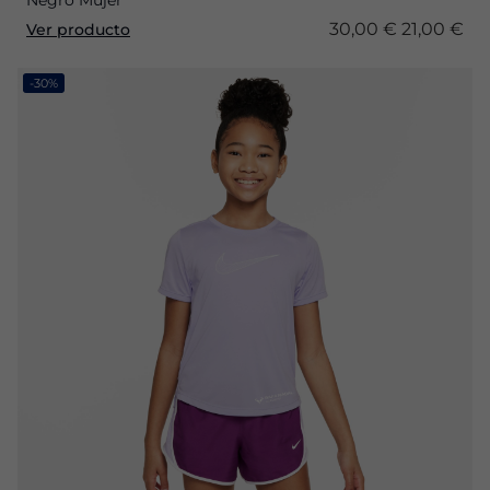
Negro Mujer
30,00 €
21,00 €
Ver producto
-30%