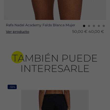
Rafa Nadal Academy Falda Blanca Mujer
50,00 €
40,00 €
Ver producto
TAMBIÉN PUEDE
INTERESARLE
-32%