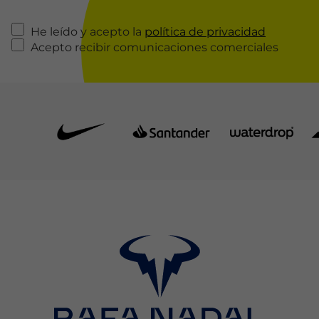
He leído y acepto la
política de privacidad
Acepto recibir comunicaciones comerciales