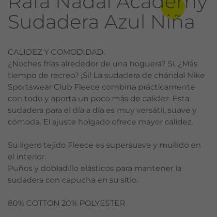
Rafa Nadal Academy
Sudadera Azul Niña
CALIDEZ Y COMODIDAD.
¿Noches frías alrededor de una hoguera? Sí. ¿Más
tiempo de recreo? ¡Sí! La sudadera de chándal Nike
Sportswear Club Fleece combina prácticamente
con todo y aporta un poco más de calidez. Esta
sudadera para el día a día es muy versátil, suave y
cómoda. El ajuste holgado ofrece mayor calidez.
Su ligero tejido Fleece es supersuave y mullido en
el interior.
Puños y dobladillo elásticos para mantener la
sudadera con capucha en su sitio.
80% COTTON 20% POLYESTER