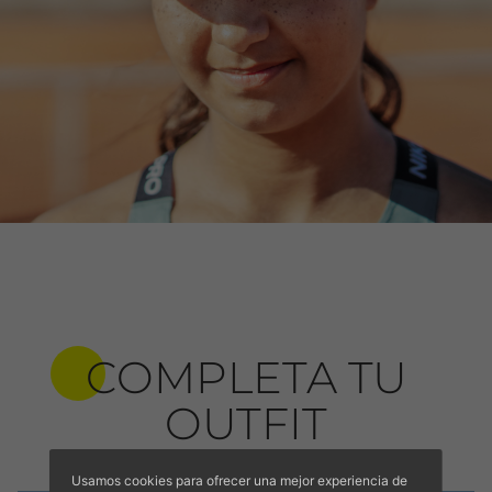
COMPLETA TU
OUTFIT
Usamos cookies para ofrecer una mejor experiencia de