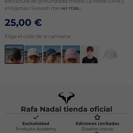
estructura de profundidad media. La visera curva y
el logotipo Swoosh me
ver más...
25,00 €
Elige el color de la camiseta:
Rafa Nadal tienda oficial
Exclusividad
Ediciones Limitadas
Producto Academy
Diseños únicos