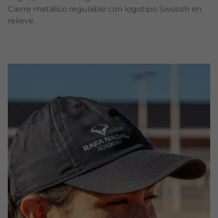
Cierre metálico regulable con logotipo Swoosh en
relieve